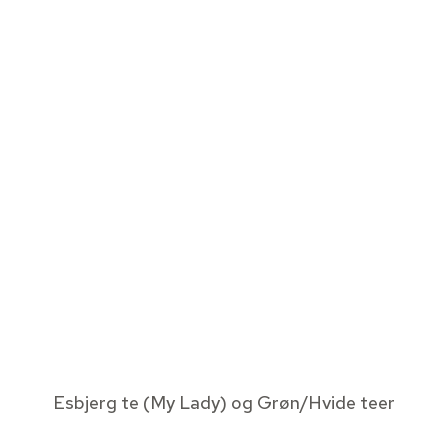
Esbjerg te (My Lady) og Grøn/Hvide teer