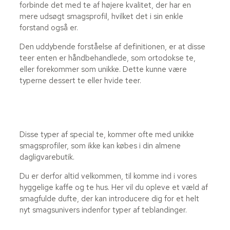
forbinde det med te af højere kvalitet, der har en
mere udsøgt smagsprofil, hvilket det i sin enkle
forstand også er.
Den uddybende forståelse af definitionen, er at disse
teer enten er håndbehandlede, som ortodokse te,
eller forekommer som unikke. Dette kunne være
typerne dessert te eller hvide teer.
Disse typer af special te, kommer ofte med unikke
smagsprofiler, som ikke kan købes i din almene
dagligvarebutik.
Du er derfor altid velkommen, til komme ind i vores
hyggelige kaffe og te hus. Her vil du opleve et væld af
smagfulde dufte, der kan introducere dig for et helt
nyt smagsunivers indenfor typer af teblandinger.