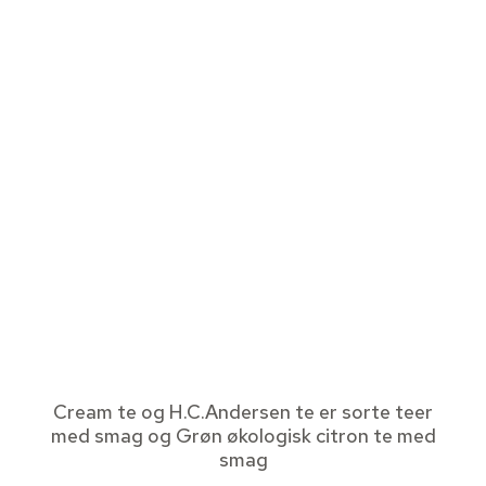
Cream te og H.C.Andersen te er sorte teer
med smag og Grøn økologisk citron te med
smag