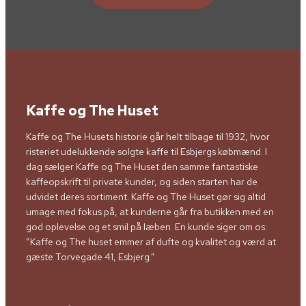
Kaffe og The Huset
Kaffe og The Husets historie går helt tilbage til 1932, hvor
risteriet udelukkende solgte kaffe til Esbjergs købmænd. I
dag sælger Kaffe og The Huset den samme fantastiske
kaffeopskrift til private kunder, og siden starten har de
udvidet deres sortiment. Kaffe og The Huset gør sig altid
umage med fokus på, at kunderne går fra butikken med en
god oplevelse og et smil på læben. En kunde siger om os:
”Kaffe og The huset emmer af dufte og kvalitet og værd at
gæste Torvegade 41, Esbjerg.”