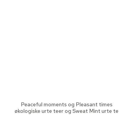
Peaceful moments og Pleasant times
økologiske urte teer og Sweat Mint urte te