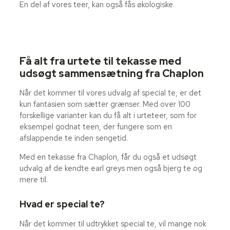
En del af vores teer, kan også fås økologiske.
Få alt fra urtete til tekasse med
udsøgt sammensætning fra Chaplon
Når det kommer til vores udvalg af special te, er det
kun fantasien som sætter grænser. Med over 100
forskellige varianter kan du få alt i urteteer, som for
eksempel godnat teen, der fungere som en
afslappende te inden sengetid.
Med en tekasse fra Chaplon, får du også et udsøgt
udvalg af de kendte earl greys men også bjerg te og
mere til.
Hvad er special te?
Når det kommer til udtrykket special te, vil mange nok