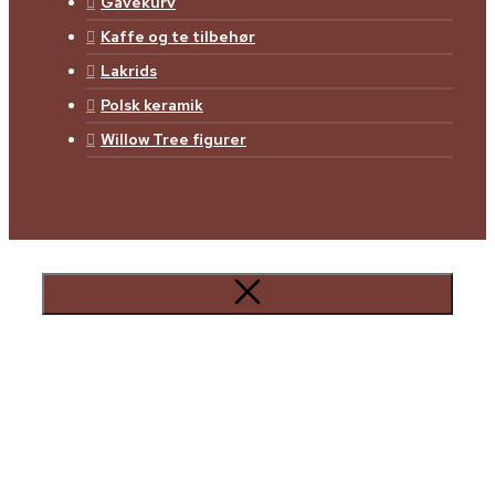
Gavekurv
Kaffe og te tilbehør
Lakrids
Polsk keramik
Willow Tree figurer