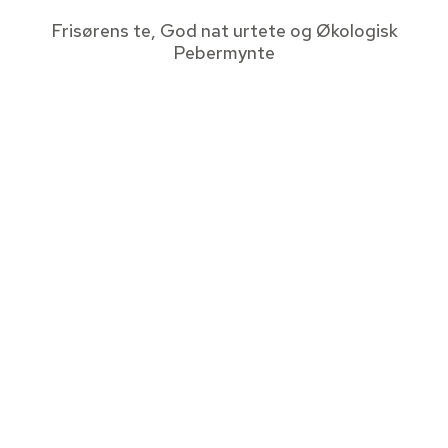
Frisørens te, God nat urtete og Økologisk
Pebermynte