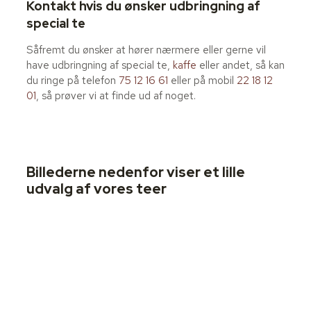
Kontakt hvis du ønsker udbringning af
special te
Såfremt du ønsker at hører nærmere eller gerne vil
have udbringning af special te,
kaffe
eller andet, så kan
du ringe på telefon
75 12 16 61
eller på mobil
22 18 12
01
, så prøver vi at finde ud af noget.
Billederne nedenfor viser et lille
udvalg af vores teer